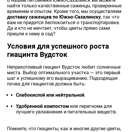
В нашем питомнике Южно-Сахалинск вы можете
найти только качественные саженцы, проверенные
временем и опытом. Кроме того, мы осуществляем
доставку саженцев по Южно-Сахалинску
, так что
вам не придется беспокоиться о транспортировке.
Да и кто не мечтает, чтобы цветы прямо сами
пришли к нему в сад?
Условия для успешного роста
гиацинта Вудсток
Неприхотливый гиацинт Вудсток любит солнечные
места. Выбор оптимального участка — это первый
шаг к успешному его выращиванию. Подходящая
почва для гиацинтов должна быть:
Слабокислой или нейтральной
.
Удобренной компостом
или перегноем для
лучшего увлажнения и питательных веществ.
Помните, что гиацинты, как и многие другие цветы,