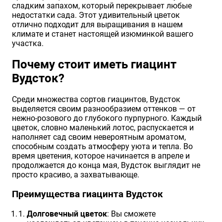
сладким запахом, который перекрывает любые
недостатки сада. Этот удивительный цветок
Хризантемы саженцы
отлично подходит для выращивания в нашем
климате и станет настоящей изюминкой вашего
участка.
Зелень и пряные травы
Почему стоит иметь гиацинт
Вудсток?
Среди множества сортов гиацинтов, Вудсток
выделяется своим разнообразием оттенков — от
нежно-розового до глубокого пурпурного. Каждый
цветок, словно маленький лотос, распускается и
наполняет сад своим невероятным ароматом,
способным создать атмосферу уюта и тепла. Во
время цветения, которое начинается в апреле и
продолжается до конца мая, Вудсток выглядит не
просто красиво, а захватывающе.
Преимущества гиацинта Вудсток
Долговечный цветок
: Вы сможете