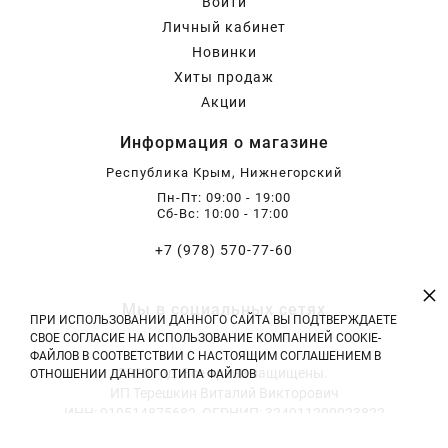
Войти
Личный кабинет
Новинки
Хиты продаж
Акции
Информация о магазине
Республика Крым, Нижнегорский
Пн-Пт: 09:00 - 19:00
Сб-Вс: 10:00 - 17:00
+7 (978) 570-77-60
×
Мы в социальных сетях
ПРИ ИСПОЛЬЗОВАНИИ ДАННОГО САЙТА ВЫ ПОДТВЕРЖДАЕТЕ
СВОЕ СОГЛАСИЕ НА ИСПОЛЬЗОВАНИЕ КОМПАНИЕЙ COOKIE-
ФАЙЛОВ В СООТВЕТСТВИИ С НАСТОЯЩИМ СОГЛАШЕНИЕМ В
2026 год. Все права защищены.
ОТНОШЕНИИ ДАННОГО ТИПА ФАЙЛОВ
ИП Терешкин Виталий Викторович
ИНН: 910514875682, ОГРНИП: 324911200023822
Тел: +7 (978) 570-77-60 | E-mail: vitali.tereshckin@yandex.ru