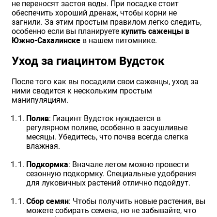
не переносят застоя воды. При посадке стоит
обеспечить хороший дренаж, чтобы корни не
загнили. За этим простым правилом легко следить,
особенно если вы планируете
купить саженцы в
Южно-Сахалинске
в нашем питомнике.
Уход за гиацинтом Вудсток
После того как вы посадили свои саженцы, уход за
ними сводится к нескольким простым
манипуляциям.
Полив
: Гиацинт Вудсток нуждается в
регулярном поливе, особенно в засушливые
месяцы. Убедитесь, что почва всегда слегка
влажная.
Подкормка
: Вначале летом можно провести
сезонную подкормку. Специальные удобрения
для луковичных растений отлично подойдут.
Сбор семян
: Чтобы получить новые растения, вы
можете собирать семена, но не забывайте, что