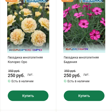
многолетняя
многолетняя
Колорес
Бадения
Оро
Гвоздика многолетняя
Гвоздика многолетняя
Колорес Оро
Бадения
350
руб.
350
руб.
250
руб.
/шт.
250
руб.
/шт.
Есть в наличии
Есть в наличии
Купить
Купить