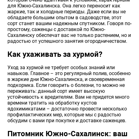
для Южно-Сахалинска. Она легко переносит как
жаркие, так и холодные периоды. Даже если вы не
обладаете большим опытом в садоводстве, этот
сорт станет вашим надежным спутником. Говоря по-
простому, саженцы с доставкой по Южно-
Сахалинску обеспечат вас не только растением, но и
радостью от успешного занятия огородничеством.
Как ухаживать за хурмой?
Уход за хурмой не требует особых знаний или
навыков. Главное – это регулярный полив, особенно
в жаркие дни Южно-Сахалинска, и своевременная
подкормка. Если говорить о болезни, то можно не
переживать: данный сорт имеет высокую
устойчивость к вредителям. Вам не придется много
времени тратить на обработку кустов
ядохимикатами – достаточно провести несколько
профилактических мер, которые мы с радостью
обсудим с вами при покупке и доставке саженцев.
Питомник Южно-Сахалинск: ваш