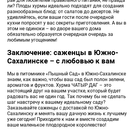
рай для любителей правильного питания, не правда
ли? Плоды хурмы идеально подходят для создания
разнообразных блюд: от салатов до десертов. Не
удивляйтесь, если ваши гости после очередной
кухни попросят у вас секреты приготовления. А вы в
этом не одиноки – во дворе вашего дома
обязательно образуется очередная очередь за
любимым угощением!
Заключение: саженцы в Южно-
Сахалинске – с любовью к вам
Мы в питомнике «Пышный Сад» в Южно-Сахалинске
знаем, как важно, чтобы ваш сад был полон зелени,
ароматов и фруктов. Хурма ЧАТЫР ДАГ – это
настоящий друг на вашем участке, который будет
радовать вас не один год. Так почему бы не сделать
шаг навстречу к вашему идеальному саду?
Заказывайте саженцы с доставкой по Южно-
Сахалинску и менять вашу дачную жизнь к лучшему
уже сегодня! Приходите к нам и вместе создадим
ваше маленькое плодородное королевство!