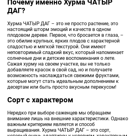
Почему именно Хурма ЧАТЫР
ДАГ?
Хризантемы саженцы
Хурма ЧАТЫР ДАГ – это не просто растение, это
настоящий шторм эмоций и качеств в одном
Зелень и пряные травы
плодовом дереве. Первое, что бросается в глаза, –
это обилие крупных, ярких плодов с характерной
сладостью и мягкой текстурой. Они имеют
неповторимый сладкий вкус, который напоминает
солнечные дни и детские воспоминания о лете.
Сажая хурму на своем участке, вы не только
добавляете красок в свой сад, но и получаете
возможность наслаждаться свежими фруктами,
которые могут стать идеальным дополнением к
десертам или быть просто вкусным перекусом!
Сорт с характером
Нередко при выборе саженцев мы обращаем
внимание лишь на внешние характеристики. Однако
важным критерием является и способ
выращивания. Хурма ЧАТЫР ДАГ – это сорт,
который очень адаптивен к условиям, характерным