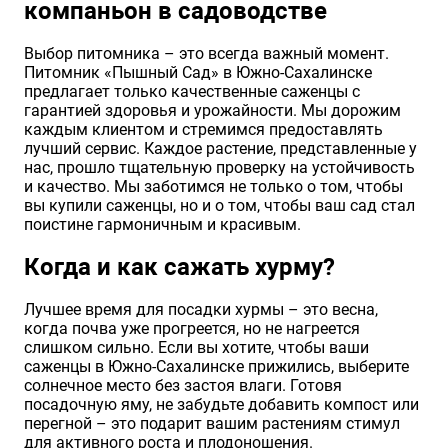
компаньон в садоводстве
Выбор питомника – это всегда важный момент.
Питомник «Пышный Сад» в Южно-Сахалинске
предлагает только качественные саженцы с
гарантией здоровья и урожайности. Мы дорожим
каждым клиентом и стремимся предоставлять
лучший сервис. Каждое растение, представленные у
нас, прошло тщательную проверку на устойчивость
и качество. Мы заботимся не только о том, чтобы
вы купили саженцы, но и о том, чтобы ваш сад стал
поистине гармоничным и красивым.
Когда и как сажать хурму?
Лучшее время для посадки хурмы – это весна,
когда почва уже прогреется, но не нагреется
слишком сильно. Если вы хотите, чтобы ваши
саженцы в Южно-Сахалинске прижились, выберите
солнечное место без застоя влаги. Готовя
посадочную яму, не забудьте добавить компост или
перегной – это подарит вашим растениям стимул
для активного роста и плодоношения.