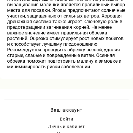
выращивания малинки является правильный выбор
Хризантемы саженцы
места для посадки. Ягоды предпочитают солнечные
участки, защищенные от сильных ветров. Хорошая
дренажная система также играет ключевую роль в
предотвращении загнивания корней. Не менее
Зелень и пряные травы
важное значение имеет правильная обрезка
растений. Обрезка стимулирует рост новых побегов
и способствует лучшему плодоношению.
Рекомендуется проводить обрезку весной, удаляя
старые, слабые и поврежденные ветви. Осенняя
обрезка поможет подготовить малину к зимовке и
минимизировать риски заболеваний.
Ваш аккаунт
Войти
Личный кабинет