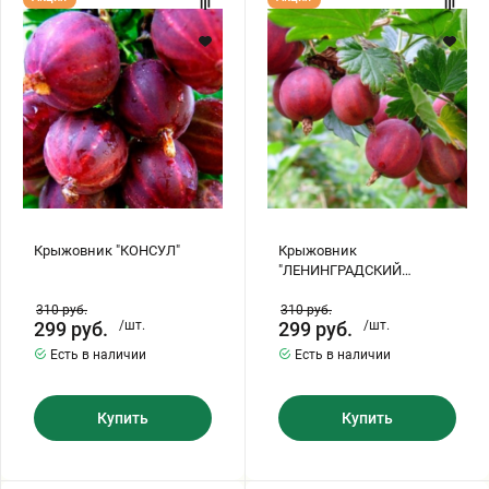
"КОНСУЛ"
"ЛЕНИНГРАДСКИЙ
ВЕЛИКАН"
Крыжовник "КОНСУЛ"
Крыжовник
"ЛЕНИНГРАДСКИЙ
ВЕЛИКАН"
310
руб.
310
руб.
299
руб.
/шт.
299
руб.
/шт.
Есть в наличии
Есть в наличии
Купить
Купить