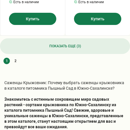
Есть в наличии
Есть в наличии
Купить
Купить
ПОКАЗАТЬ ЕЩЕ (3)
1
2
Саженцы Крыжовник: Почему выбрать саженцы крыжовника
в каталоге питомника Пышный Сад в Южно-Сахалинске?
Знакомьтесь с истинным сокровищем мира садовых
растений - сортами крыжовника по Южно-Сахалинску из
каталога питомника Пышный Сад! Свежие, здоровые и
уникальные саженцы в Южно-Сахалинске, представленные
в этом каталоге, станут настоящим открытием для вас и
превзойдут все ваши ожидания.