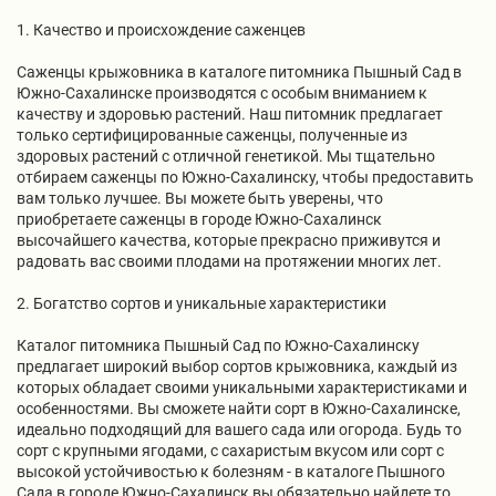
1. Качество и происхождение саженцев
Саженцы крыжовника в каталоге питомника Пышный Сад в
Южно-Сахалинске производятся с особым вниманием к
качеству и здоровью растений. Наш питомник предлагает
только сертифицированные саженцы, полученные из
здоровых растений с отличной генетикой. Мы тщательно
отбираем саженцы по Южно-Сахалинску, чтобы предоставить
вам только лучшее. Вы можете быть уверены, что
приобретаете саженцы в городе Южно-Сахалинск
высочайшего качества, которые прекрасно приживутся и
радовать вас своими плодами на протяжении многих лет.
2. Богатство сортов и уникальные характеристики
Каталог питомника Пышный Сад по Южно-Сахалинску
предлагает широкий выбор сортов крыжовника, каждый из
которых обладает своими уникальными характеристиками и
особенностями. Вы сможете найти сорт в Южно-Сахалинске,
идеально подходящий для вашего сада или огорода. Будь то
сорт с крупными ягодами, с сахаристым вкусом или сорт с
высокой устойчивостью к болезням - в каталоге Пышного
Сада в городе Южно-Сахалинск вы обязательно найдете то,