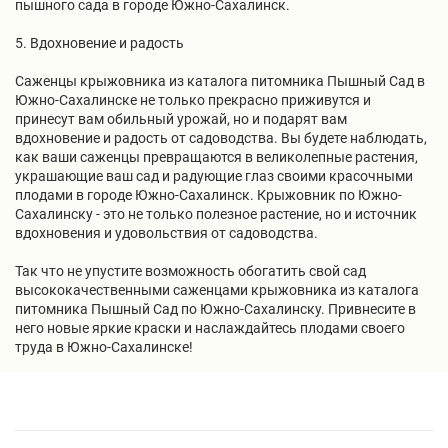
пышного сада в городе Южно-Сахалинск.
5. Вдохновение и радость
Саженцы крыжовника из каталога питомника Пышный Сад в
Южно-Сахалинске не только прекрасно приживутся и
принесут вам обильный урожай, но и подарят вам
вдохновение и радость от садоводства. Вы будете наблюдать,
как ваши саженцы превращаются в великолепные растения,
украшающие ваш сад и радующие глаз своими красочными
плодами в городе Южно-Сахалинск. Крыжовник по Южно-
Сахалинску - это не только полезное растение, но и источник
вдохновения и удовольствия от садоводства.
Так что не упустите возможность обогатить свой сад
высококачественными саженцами крыжовника из каталога
питомника Пышный Сад по Южно-Сахалинску. Привнесите в
него новые яркие краски и наслаждайтесь плодами своего
труда в Южно-Сахалинске!