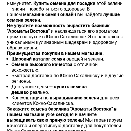
иммунитет.
Купить семена для посадки
этой зелени
— значит позаботиться о здоровье. В
нашем
магазине семян онлайн
вы найдете
лучшие
семена зелени
.
Не упустите возможность вырастить базилик
"Ароматы Востока"
и наслаждаться его ароматом
прямо на кухне в Южно-Сахалинске. Это ваш ключ к
уникальным кулинарным шедеврам и здоровому
образу жизни.
Преимущества покупки в нашем магазине:
Широкий каталог семян
овощей и зелени.
Семена высокого качества
с отличной
всхожестью.
Быстрая доставка по Южно-Сахалинску и в другие
регионы.
Доступные цены —
купить семена
дешево
реально.
Консультация по
выращиванию зелени
для всех
клиентов Южно-Сахалинска.
Закажите семена базилика "Ароматы Востока" в
нашем магазине уже сегодня и начните
выращивать свою пряную зелень!
Мы гарантируем
качество и оперативную доставку для покупателей