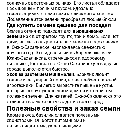
солнечных восточных рынках. Его листья обладают
насыщенным пряным вкусом, идеально
сочетающимся с томатами и оливковым маслом.
Добавление этой зелени преобразит любые блюда.
Где купить семена дешево для посадки
Семена отлично подходят для
выращивания
зелени
как в открытом грунте, так и дома. Если нет
дачи, вы легко вырастите растение на подоконнике
в Южно-Сахалинске, наслаждаясь свежестью
круглый год. Это идеальный выбор для жителей
Южно-Сахалинска, стремящихся к здоровому
питанию. Доставка по Южно-Сахалинску и в другие
города выполняется быстро.
Уход за растением минимален
. Базилик любит
солнце и регулярный полив, но не требует сложной
агротехники. Вы легко вырастите пышные кусты,
которые станут украшением дома и источником
полезной зелени. Для жителей Южно-Сахалинска это
отличная возможность создать свой огород.
Полезные свойства и заказ семян
Кроме вкуса, базилик славится полезными
свойствами. Он богат витаминами и
антиоксидантами, укрепляющими