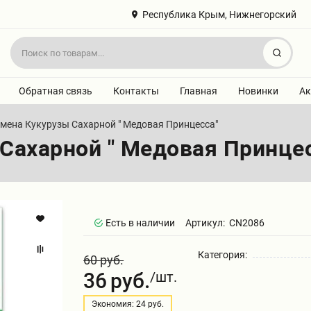
Республика Крым, Нижнегорский
Найт
Обратная связь
Контакты
Главная
Новинки
Ак
мена Кукурузы Сахарной " Медовая Принцесса"
Сахарной " Медовая Принце
Есть в наличии
Артикул:
CN2086
Категория:
60 руб.
36
руб.
/шт.
Экономия: 24 руб.