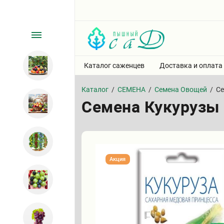
Каталог саженцев
Доставка и оплата
Каталог
/
СЕМЕНА
/
Семена Овощей
/
Се
Семена Кукурузы 
Акция