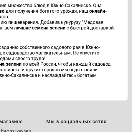
ения множества блюд в Южно-Сахалинске. Она
во
для получения богатого урожая, наш
онлайн-
дов.
ению пищеварения. Добавив кукурузу "Медовая
лагаем
лучшие семена зелени
с быстрой доставкой
созданию собственного садового рая в Южно-
аше садоводство увлекательным. Не упустите
одами своего труда!
на зелени
по всей России, чтобы каждый садовод
халинска и других городов мы подготовили
Южно-Сахалинске и наслаждайтесь богатым
магазине
Мы в социальных сетях
, Нижнегорский