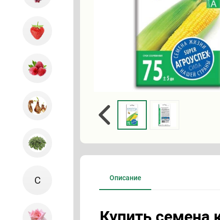
Описание
С
Купить семена 