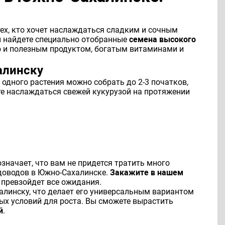
ех, кто хочет наслаждаться сладким и сочным
 найдете специально отобранные
семена высокого
но и полезным продуктом, богатым витаминами и
алинску
одного растения можно собрать до 2-3 початков,
те наслаждаться свежей кукурузой на протяжении
значает, что вам не придется тратить много
доводов в Южно-Сахалинске.
Закажите в нашем
т превзойдет все ожидания.
алинску, что делает его универсальным вариантом
бых условий для роста. Вы сможете вырастить
й
.