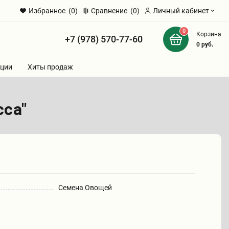
Избранное
(0)
Сравнение
(0)
Личный кабинет
0
Корзина
+7 (978) 570-77-60
и
0
руб.
ции
Хиты продаж
сса"
Семена Овощей