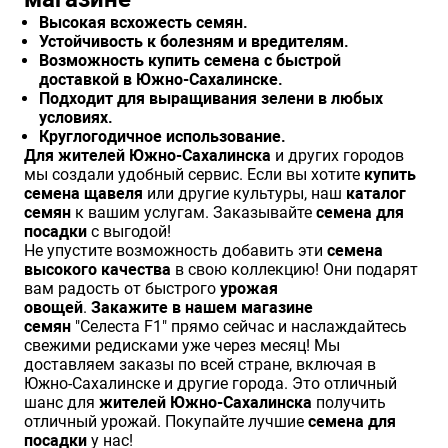
Высокая всхожесть семян.
Устойчивость к болезням и вредителям.
Возможность
купить семена
с быстрой
доставкой в Южно-Сахалинске.
Подходит для
выращивания зелени
в любых
условиях.
Круглогодичное использование.
Для жителей Южно-Сахалинска
и других городов
мы создали удобный сервис. Если вы хотите
купить
семена щавеля
или другие культуры, наш
каталог
семян
к вашим услугам. Заказывайте
семена для
посадки
с выгодой!
Не упустите возможность добавить эти
семена
высокого качества
в свою коллекцию! Они подарят
вам радость от быстрого
урожая
овощей
.
Закажите в нашем магазине
семян
"Селеста F1" прямо сейчас и наслаждайтесь
свежими редисками уже через месяц! Мы
доставляем заказы по всей стране, включая в
Южно-Сахалинске и другие города. Это отличный
шанс для
жителей Южно-Сахалинска
получить
отличный урожай. Покупайте лучшие
семена для
посадки
у нас!