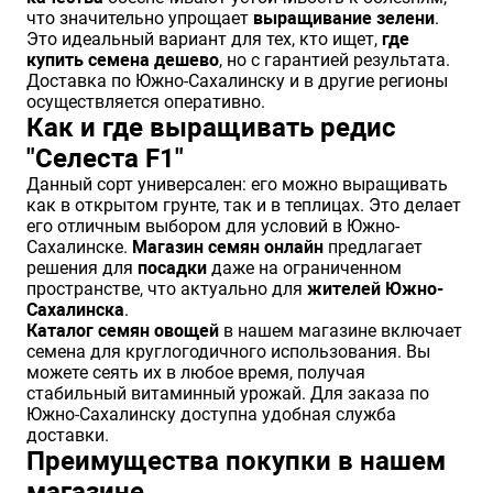
что значительно упрощает
выращивание зелени
.
Это идеальный вариант для тех, кто ищет,
где
купить семена дешево
, но с гарантией результата.
Доставка по Южно-Сахалинску и в другие регионы
осуществляется оперативно.
Как и где выращивать редис
"Селеста F1"
Данный сорт универсален: его можно выращивать
как в открытом грунте, так и в теплицах. Это делает
его отличным выбором для условий в Южно-
Сахалинске.
Магазин семян онлайн
предлагает
решения для
посадки
даже на ограниченном
пространстве, что актуально для
жителей Южно-
Сахалинска
.
Каталог семян овощей
в нашем магазине включает
семена для круглогодичного использования. Вы
можете сеять их в любое время, получая
стабильный витаминный урожай. Для заказа по
Южно-Сахалинску доступна удобная служба
доставки.
Преимущества покупки в нашем
магазине