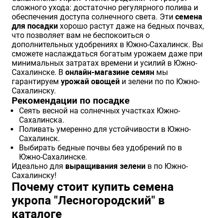
сложного ухода: достаточно регулярного полива и
обеспечения доступа солнечного света. Эти
семена
для посадки
хорошо растут даже на бедных почвах,
что позволяет вам не беспокоиться о
дополнительных удобрениях в Южно-Сахалинск. Вы
сможете наслаждаться богатым урожаем даже при
минимальных затратах времени и усилий в Южно-
Сахалинске. В
онлайн-магазине семян
мы
гарантируем
урожай овощей
и зелени по по Южно-
Сахалинску.
Рекомендации по посадке
Сеять весной на солнечных участках Южно-
Сахалинска.
Поливать умеренно для устойчивости в Южно-
Сахалинск.
Выбирать бедные почвы без удобрений по в
Южно-Сахалинске.
Идеально для
выращивания зелени
в по Южно-
Сахалинску!
Почему стоит купить семена
укропа "Лесногородский" в
каталоге