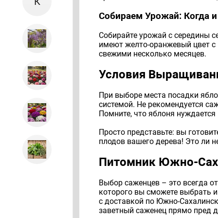
К
Собираем Урожай: Когда и
Собирайте урожай с середины се
имеют желто-оранжевый цвет с 
свежими несколько месяцев.
Условия Выращивани
При выборе места посадки ябло
системой. Не рекомендуется саж
Помните, что яблоня нуждается 
Просто представьте: вы готови
плодов вашего дерева! Это ли н
Питомник Южно-Сах
Выбор саженцев – это всегда о
которого вы сможете выбрать и
с доставкой по Южно-Сахалинску,
заветный саженец прямо пред 