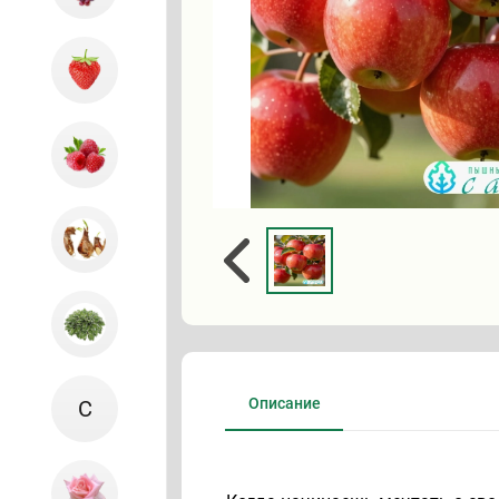
Описание
С