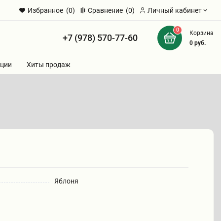
Избранное
(0)
Сравнение
(0)
Личный кабинет
0
Корзина
+7 (978) 570-77-60
и
0
руб.
ции
Хиты продаж
Яблоня