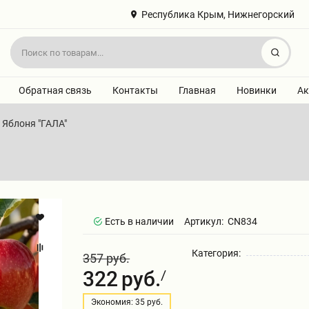
Республика Крым, Нижнегорский
Найт
Обратная связь
Контакты
Главная
Новинки
Ак
Яблоня "ГАЛА"
Есть в наличии
Артикул:
CN834
Категория:
357 руб.
322
руб.
/
Экономия: 35 руб.