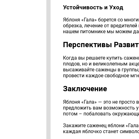
Устойчивость и Уход
Яблоня «Гала» борется со мног
обрезка, лечение от вредителей
нашем питомнике мы можем дат
Перспективы Развит
Когда вы решаете купить сажен
плодов, но и великолепным акц
высаживайте саженцы в группы,
провести каждое свободное мгн
Заключение
Яблоня «Гала» — это не просто
предложить вам возможность ук
потом – побаловать окружающи
Закажите саженец яблони «Гала
каждая яблочко станет символ