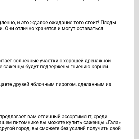
ленно, и это ждалое ожидание того стоит! Плоды
. Они отлично хранятся и могут оставаться
итает солнечные участки с хорошей дренажной
аче саженцы будут подвержены гниению корней.
ощаете друзей яблочным пирогом, сделанным из
предлагает вам отличный ассортимент, среди
нашем питомнике вы можете купить саженцы «Гала»
 другой город, вы сможете без усилий получить свой