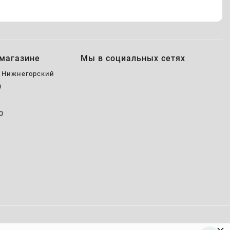
магазине
Мы в социальных сетях
, Нижнегорский
0
0
0