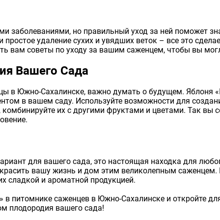
ими заболеваниями, но правильный уход за ней поможет зн
 и простое удаление сухих и увядших веток – все это сдел
ь вам советы по уходу за вашим саженцем, чтобы вы мо
ия Вашего Сада
цы в Южно-Сахалинске, важно думать о будущем. Яблоня «
ентом в вашем саду. Используйте возможности для созда
 комбинируйте их с другими фруктами и цветами. Так вы с
овение.
 вариант для вашего сада, это настоящая находка для люб
расить вашу жизнь и дом этим великолепным саженцем. Н
х сладкой и ароматной продукцией.
» в питомнике саженцев в Южно-Сахалинске и откройте для
ом плодородия вашего сада!