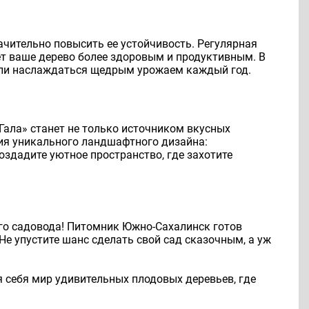
ачительно повысить ее устойчивость. Регулярная
ает ваше дерево более здоровым и продуктивным. В
гли наслаждаться щедрым урожаем каждый год.
Гала» станет не только источником вкусных
ния уникального ландшафтного дизайна:
оздадите уютное пространство, где захотите
ого садовода! Питомник Южно-Сахалинск готов
е упустите шанс сделать свой сад сказочным, а уж
 себя мир удивительных плодовых деревьев, где