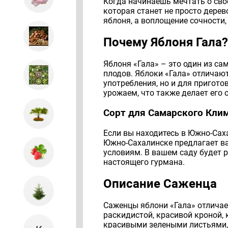
Когда начинаешь мечтать о свое
которая станет не просто дерев
яблоня, а воплощение сочности,
Почему Яблоня Гала?
Яблоня «Гала» – это один из са
плодов. Яблоки «Гала» отличают
употребления, но и для пригото
урожаем, что также делает его
Сорт для Самарского Кли
Если вы находитесь в Южно-Сах
Южно-Сахалинске предлагает в
условиям. В вашем саду будет р
настоящего гурмана.
Описание Саженца
Саженцы яблони «Гала» отличае
раскидистой, красивой кроной,
красивыми зелеными листьями, 