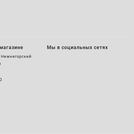
магазине
Мы в социальных сетях
, Нижнегорский
0
0
0