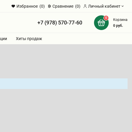
Избранное
(0)
Сравнение
(0)
Личный кабинет
0
Корзина
+7 (978) 570-77-60
и
0
руб.
ции
Хиты продаж