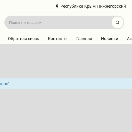
Республика Крым, Нижнегорский
Найт
Обратная связь
Контакты
Главная
Новинки
Ак
нное"