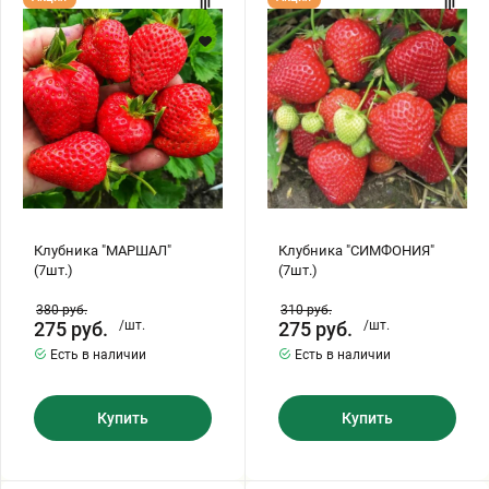
"МАРШАЛ"
"СИМФОНИЯ"
(7шт.)
(7шт.)
Клубника "МАРШАЛ"
Клубника "СИМФОНИЯ"
(7шт.)
(7шт.)
380
руб.
310
руб.
275
руб.
/шт.
275
руб.
/шт.
Есть в наличии
Есть в наличии
Купить
Купить