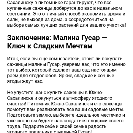
Сахалинску в питомнике гарантируют, что все
купленные саженцы доберутся до вас в идеальном
состоянии. Это отличный способ экономить время и
силы, не выходя из дома, а сосредоточиться на
выборе самых лучших растений для вашего участка!
Заключение: Малина Гусар —
Ключ к Сладким Мечтам
Итак, если вы еще сомневаетесь, стоит ли покупать
саженцы малины Гусар, уверяем вас, что это именно
тот выбор, который сделает ваш сад настоящим
раем для ягодолюбов! Яркие, сладкие и сочные
ягоды ждут вас.
Не упустите шанс купить саженцы в Южно-
Сахалинске и окунуться в атмосферу ягодного
счастья! Питомник Южно-Сахалинск и его саженцы
помогут вам реализовать все ваши садовые мечты.
Подготовьте землю, выберите идеальное местечко и
уже скоро вы будете наслаждаться плодами своего
труда. Подарите себе и своей семье радость
ягодного праздника с малиной Гусар!