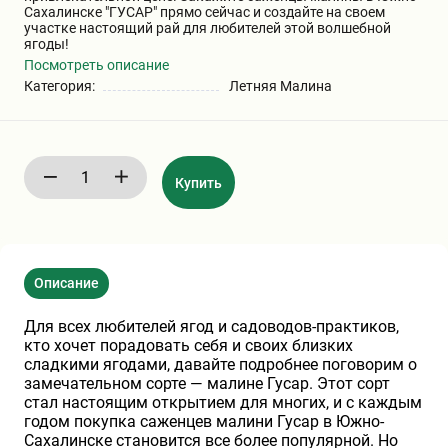
Сахалинске "ГУСАР" прямо сейчас и создайте на своем
участке настоящий рай для любителей этой волшебной
Хризантемы саженцы
ягоды!
Посмотреть описание
Категория:
Летняя Малина
Зелень и пряные травы
Купить
Описание
Для всех любителей ягод и садоводов-практиков,
кто хочет порадовать себя и своих близких
сладкими ягодами, давайте подробнее поговорим о
замечательном сорте — малине Гусар. Этот сорт
стал настоящим открытием для многих, и с каждым
годом покупка саженцев малини Гусар в Южно-
Сахалинске становится все более популярной. Но