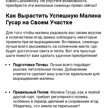
Южно-Сахалинску. Не упустите возможность
приобрести эти желанные саженцы прямо сейчас!
Как Вырастить Успешную Малина
Гусар на Своем Участке
Для того чтобы малина радовала вас своим вкусом
и количеством ягод, важно соблюдать некоторые
правила при ее выращивании. Во-первых, саженцы
лучше всего высаживать на солнечном месте, где
будет достаточно света и тепла. Вот эти простые
шаги помогут вам сделать удачное приобретение!
Подготовка Почвы
: Лучше всего подойдет
рыхлая, питательная почва. Добавление
компоста сделает ваш участок идеальным для
выращивания малины.
Правильный Полив
: Малина Гусар, как и любой
другой сорт, требует регулярного полива,
особенно в период цветения и созревания ягод.
Убедитесь, что земля не пересыхает!