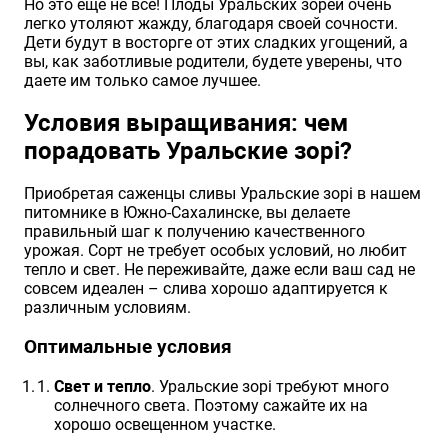
Но это еще не все! Плоды Уральских зорей очень
легко утоляют жажду, благодаря своей сочности.
Дети будут в восторге от этих сладких угощений, а
вы, как заботливые родители, будете уверены, что
даете им только самое лучшее.
Условия выращивания: чем
порадовать Уральские зорі?
Приобретая саженцы сливы Уральские зорі в нашем
питомнике в Южно-Сахалинске, вы делаете
правильный шаг к получению качественного
урожая. Сорт не требует особых условий, но любит
тепло и свет. Не переживайте, даже если ваш сад не
совсем идеален – слива хорошо адаптируется к
различным условиям.
Оптимальные условия
Свет и тепло
. Уральские зорі требуют много
солнечного света. Поэтому сажайте их на
хорошо освещенном участке.