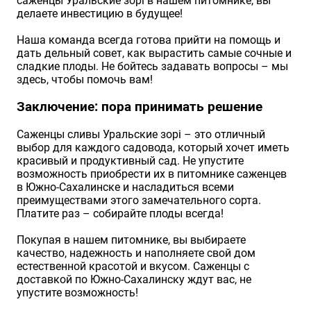
саженцы Уральские зорі в нашем питомнике, вы
делаете инвестицию в будущее!
Наша команда всегда готова прийти на помощь и
дать дельный совет, как вырастить самые сочные и
сладкие плоды. Не бойтесь задавать вопросы – мы
здесь, чтобы помочь вам!
Заключение: пора принимать решение
Саженцы сливы Уральские зорі – это отличный
выбор для каждого садовода, который хочет иметь
красивый и продуктивный сад. Не упустите
возможность приобрести их в питомнике саженцев
в Южно-Сахалинске и насладиться всеми
преимуществами этого замечательного сорта.
Платите раз – собирайте плоды всегда!
Покупая в нашем питомнике, вы выбираете
качество, надежность и наполняете свой дом
естественной красотой и вкусом. Саженцы с
доставкой по Южно-Сахалинску ждут вас, не
упустите возможность!